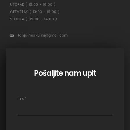
UTORAK ( 13:00 - 19:00 )
ČETVRTAK ( 13:00 - 19:00 )
SUBOTA ( 09:00 - 14:00 )
tanja.markulin@gmail.com
Pošaljite nam upit
Ime
*