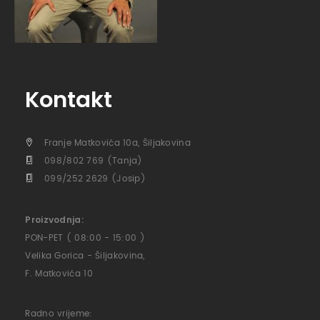
Kontakt
Franje Matkovića 10a, Šiljakovina
098/802 769 (Tanja)
099/252 2629 (Josip)
Proizvodnja:
PON-PET ( 08:00 - 15:00 )
Velika Gorica - Šiljakovina,
F. Matkovića 10
Radno vrijeme: