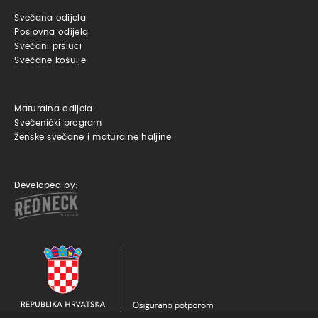
Svečana odijela
Poslovna odijela
Svečani prsluci
Svečane košulje
Maturalna odijela
Svečenićki program
Ženske svečane i maturalne haljine
Developed by: