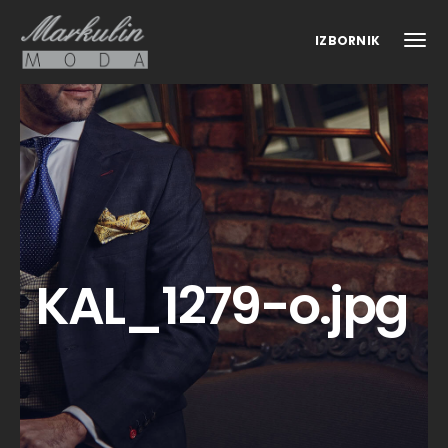
IZBORNIK
KAL_1279-o.jpg