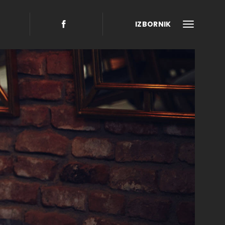
IZBORNIK