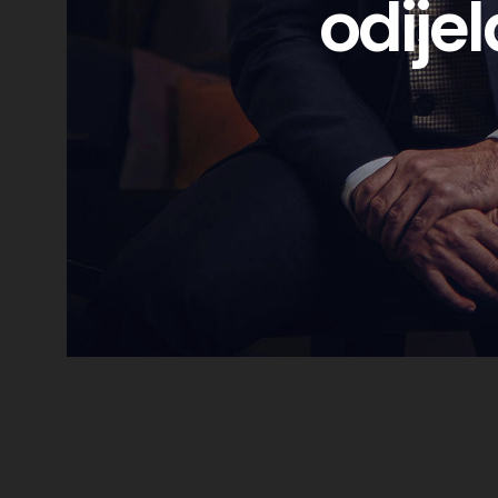
odijel