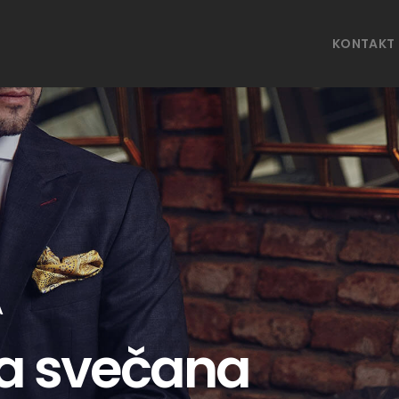
KONTAKT
A
a svečana