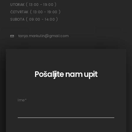
UTORAK ( 13:00 - 19:00 )
ČETVRTAK ( 13:00 - 19:00 )
SUBOTA ( 09:00 - 14:00 )
tanja.markulin@gmail.com
Pošaljite nam upit
Ime
*