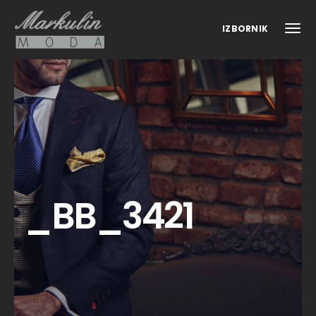
IZBORNIK
_BB_3421