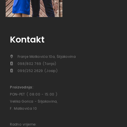
Kontakt
Franje Matkovića 10a, Šiljakovina
098/802 769 (Tanja)
099/252 2629 (Josip)
Proizvodnja:
PON-PET ( 08:00 - 15:00 )
Velika Gorica - Šiljakovina,
F. Matkovića 10
Radno vrijeme: