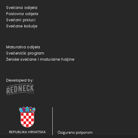
Svečana odijela
Poslovna odijela
Svečani prsluci
Svečane košulje
Maturalna odijela
Svečenićki program
Ženske svečane i maturalne haljine
Developed by: