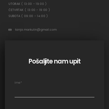
UTORAK ( 13:00 - 19:00 )
ČETVRTAK ( 13:00 - 19:00 )
SUBOTA ( 09:00 - 14:00 )
tanja.markulin@gmail.com
Pošaljite nam upit
Ime
*