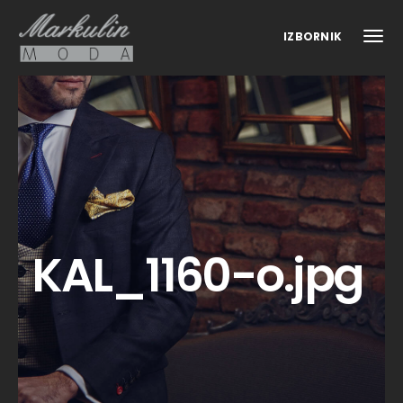
IZBORNIK
KAL_1160-o.jpg