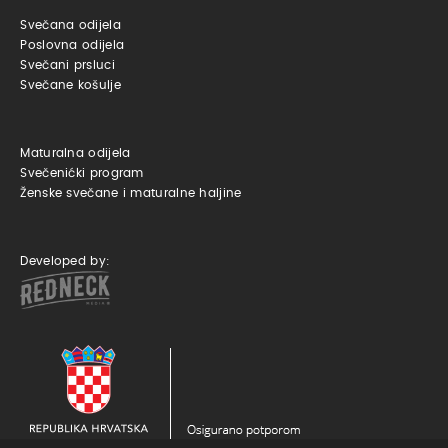
Svečana odijela
Poslovna odijela
Svečani prsluci
Svečane košulje
Maturalna odijela
Svečenićki program
Ženske svečane i maturalne haljine
Developed by: