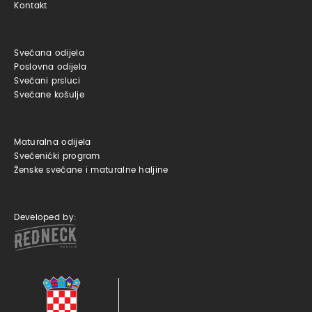
Kontakt
Svečana odijela
Poslovna odijela
Svečani prsluci
Svečane košulje
Maturalna odijela
Svečenićki program
Ženske svečane i maturalne haljine
Developed by: