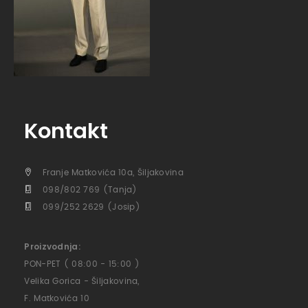
Kontakt
Franje Matkovića 10a, Šiljakovina
098/802 769 (Tanja)
099/252 2629 (Josip)
Proizvodnja:
PON-PET ( 08:00 - 15:00 )
Velika Gorica - Šiljakovina,
F. Matkovića 10