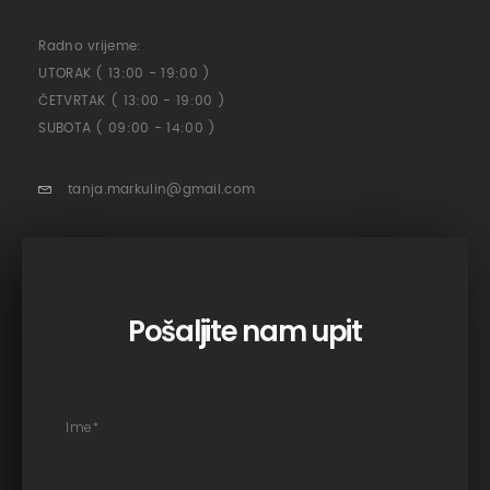
Radno vrijeme:
UTORAK ( 13:00 - 19:00 )
ČETVRTAK ( 13:00 - 19:00 )
SUBOTA ( 09:00 - 14:00 )
tanja.markulin@gmail.com
Pošaljite nam upit
Ime
*