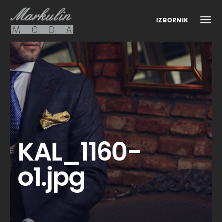
IZBORNIK
KAL_1160-
o1.jpg