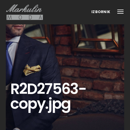
IZBORNIK
R2D27563-
copy.jpg