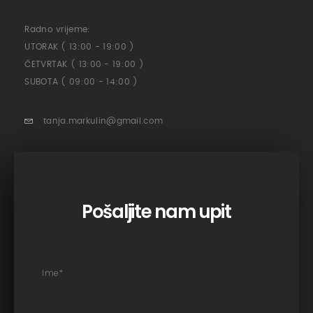
Radno vrijeme:
UTORAK ( 13:00 - 19:00 )
ČETVRTAK ( 13:00 - 19:00 )
SUBOTA ( 09:00 - 14:00 )
tanja.markulin@gmail.com
Pošaljite nam upit
Ime
*