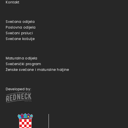
Kontakt
Svečana odijela
Poslovna odijela
Svečani prsluci
Svečane košulje
Maturalna odijela
Svečenićki program
Ženske svečane i maturalne haljine
Developed by: