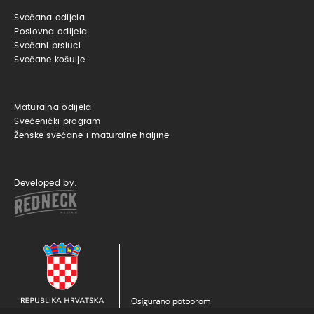
Svečana odijela
Poslovna odijela
Svečani prsluci
Svečane košulje
Maturalna odijela
Svečenićki program
Ženske svečane i maturalne haljine
Developed by: