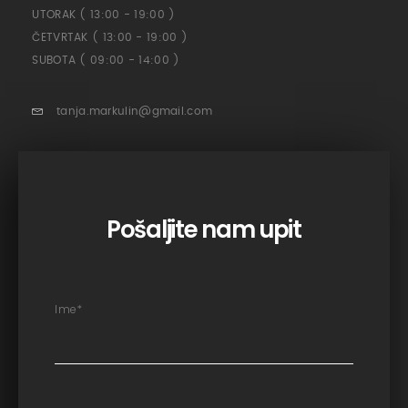
UTORAK ( 13:00 - 19:00 )
ČETVRTAK ( 13:00 - 19:00 )
SUBOTA ( 09:00 - 14:00 )
tanja.markulin@gmail.com
Pošaljite nam upit
Ime
*