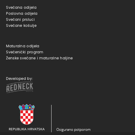
Svečana odijela
Poslovna odijela
Svečani prsluci
Svečane košulje
Maturalna odijela
Svečenićki program
Ženske svečane i maturalne haljine
Developed by: