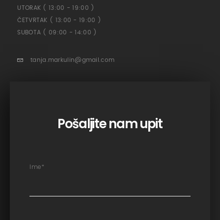
UTORAK ( 13:00 - 19:00 )
ČETVRTAK ( 13:00 - 19:00 )
SUBOTA ( 09:00 - 14:00 )
tanja.markulin@gmail.com
Pošaljite nam upit
Ime
*