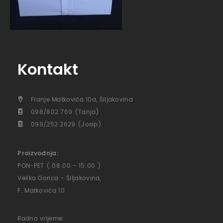
Kontakt
Franje Matkovića 10a, Šiljakovina
098/802 769 (Tanja)
099/252 2629 (Josip)
Proizvodnja:
PON-PET ( 08:00 - 15:00 )
Velika Gorica - Šiljakovina,
F. Matkovića 10
Radno vrijeme: