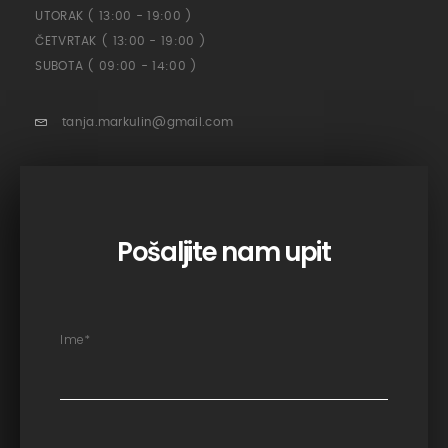
UTORAK ( 13:00 - 19:00 )
ČETVRTAK ( 13:00 - 19:00 )
SUBOTA ( 09:00 - 14:00 )
tanja.markulin@gmail.com
Pošaljite nam upit
Ime
*