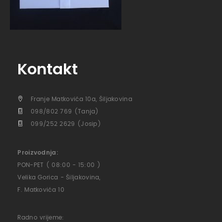
Kontakt
Franje Matkovića 10a, Šiljakovina
098/802 769 (Tanja)
099/252 2629 (Josip)
Proizvodnja:
PON-PET ( 08:00 - 15:00 )
Velika Gorica - Šiljakovina,
F. Matkovića 10
Radno vrijeme: