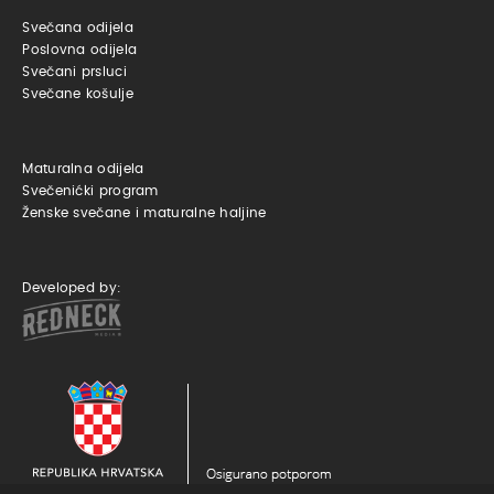
Svečana odijela
Poslovna odijela
Svečani prsluci
Svečane košulje
Maturalna odijela
Svečenićki program
Ženske svečane i maturalne haljine
Developed by: