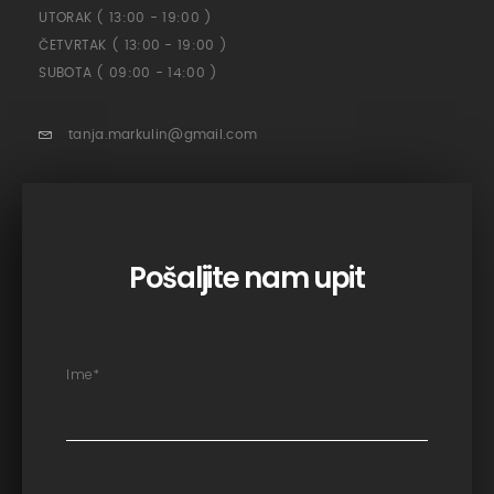
UTORAK ( 13:00 - 19:00 )
ČETVRTAK ( 13:00 - 19:00 )
SUBOTA ( 09:00 - 14:00 )
tanja.markulin@gmail.com
Pošaljite nam upit
Ime
*