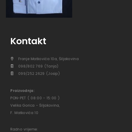
Kontakt
Franje Matkovića 10a, Šiljakovina
098/802 769 (Tanja)
099/252 2629 (Josip)
Proizvodnja:
PON-PET ( 08:00 - 15:00 )
Velika Gorica - Šiljakovina,
F. Matkovića 10
Radno vrijeme: