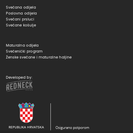
Svečana odijela
Poslovna odijela
Svečani prsluci
Svečane košulje
Maturalna odijela
Svečenićki program
Ženske svečane i maturalne haljine
Developed by: