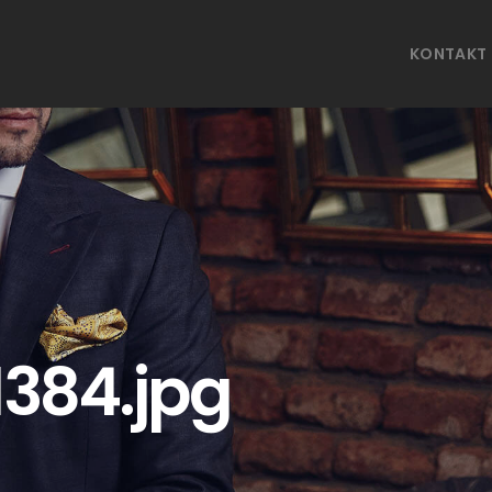
KONTAKT
384.jpg