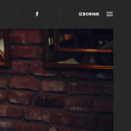
IZBORNIK