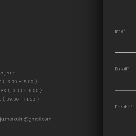
Ime
*
Email
*
vrijeme:
( 13:00 - 19:00 )
K ( 13:00 - 19:00 )
( 09:00 - 14:00 )
Poruka
*
ja.markulin@gmail.com