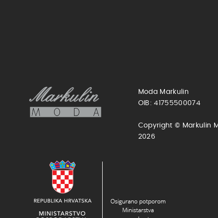
Moda Markulin
OIB: 41755500074
Copyright © Markulin 
2026