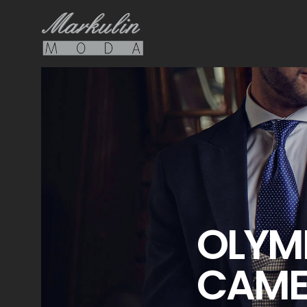
OLYMP
CAME