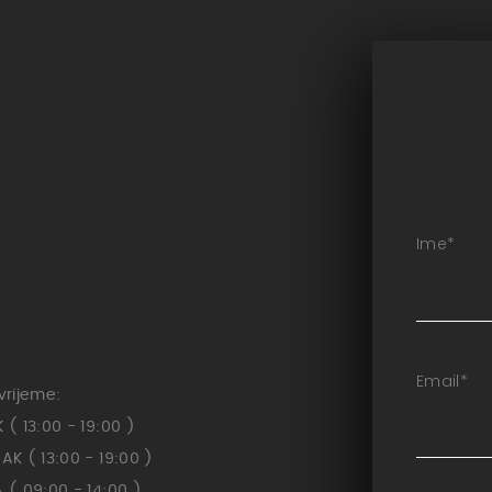
Ime
*
Email
*
vrijeme:
( 13:00 - 19:00 )
K ( 13:00 - 19:00 )
( 09:00 - 14:00 )