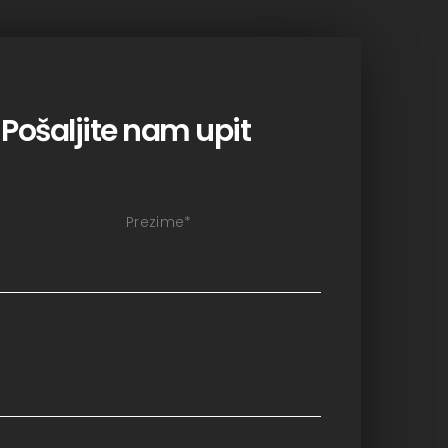
Pošaljite nam upit
Prezime
*