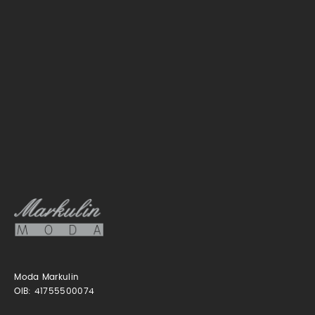
Moda Markulin
OIB: 41755500074