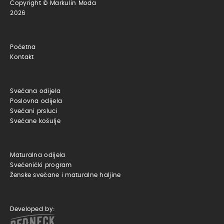
Copyright © Markulin Moda
2026
Početna
Kontakt
Svečana odijela
Poslovna odijela
Svečani prsluci
Svečane košulje
Maturalna odijela
Svečenićki program
Ženske svečane i maturalne haljine
Developed by: