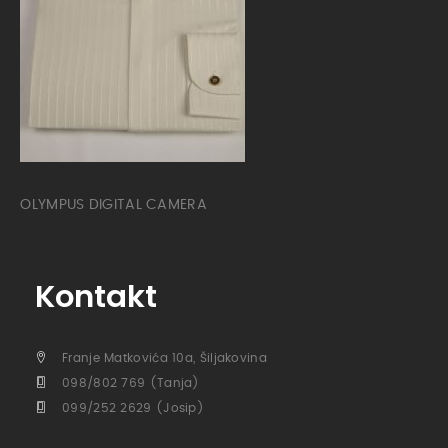
OLYMPUS DIGITAL CAMERA
Kontakt
Franje Matkovića 10a, Šiljakovina
098/802 769 (Tanja)
099/252 2629 (Josip)