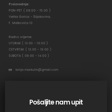
Proizvodnja:
PON-PET ( 08:00 - 15:00 )
Velika Gorica - Šiljakovina,
F. Matkovića 10
Radno vrijeme:
UTORAK ( 13:00 - 19:00 )
ČETVRTAK ( 13:00 - 19:00 )
SUBOTA ( 09:00 - 14:00 )
tanja.markulin@gmail.com
Pošaljite nam upit