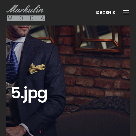
IZBORNIK
5.jpg