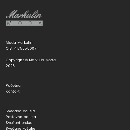
Moda Markulin
OIB: 41755500074
Copyright © Markulin Moda
2026
Početna
Kontakt
Svečana odijela
Poslovna odijela
Svečani prsluci
Svečane košulje