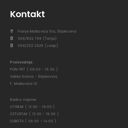
Kontakt
Franje Matkovića 10a, Šiljakovina
098/802 769 (Tanja)
099/252 2629 (Josip)
Proizvodnja:
PON-PET ( 08:00 - 15:00 )
Velika Gorica - Šiljakovina,
F. Matkovića 10
Radno vrijeme:
UTORAK ( 13:00 - 19:00 )
ČETVRTAK ( 13:00 - 19:00 )
SUBOTA ( 09:00 - 14:00 )