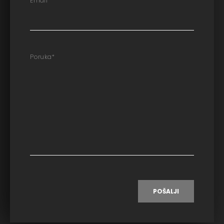
Email
*
Poruka
*