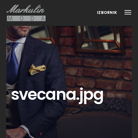
IZBORNIK
svecana.jpg