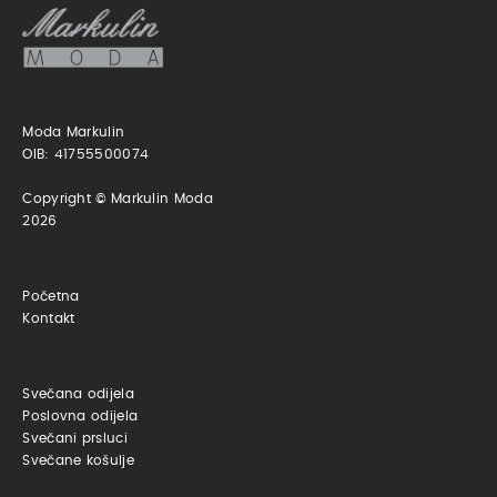
Moda Markulin
OIB: 41755500074
Copyright © Markulin Moda
2026
Početna
Kontakt
Svečana odijela
Poslovna odijela
Svečani prsluci
Svečane košulje