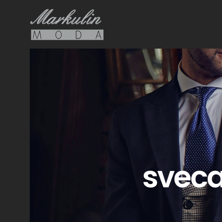
sveca