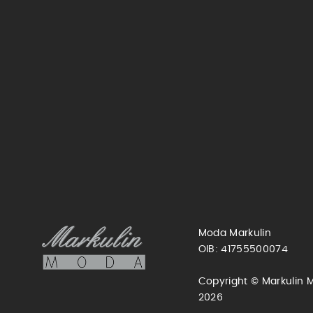
Moda Markulin
OIB: 41755500074
Copyright © Markulin 
2026