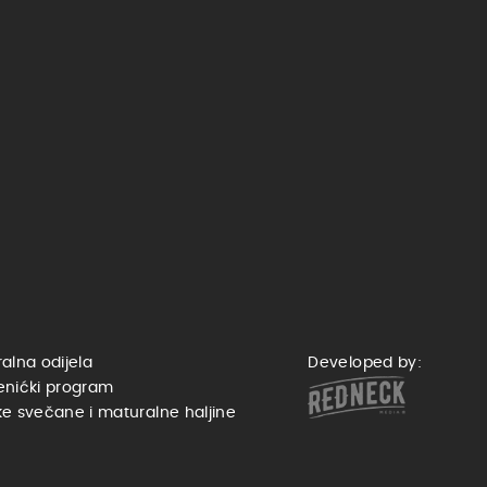
alna odijela
Developed by:
enićki program
e svečane i maturalne haljine