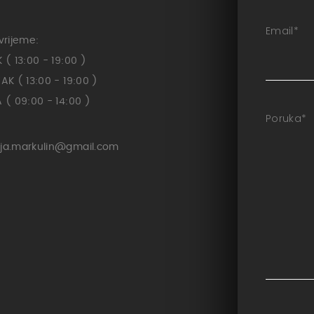
Email
*
vrijeme:
( 13:00 - 19:00 )
K ( 13:00 - 19:00 )
( 09:00 - 14:00 )
Poruka
*
ja.markulin@gmail.com