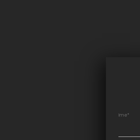
Ime
*