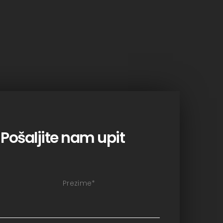
Pošaljite nam upit
Prezime
*