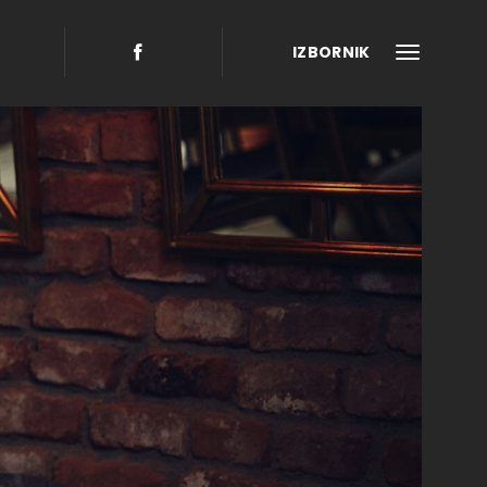
IZBORNIK