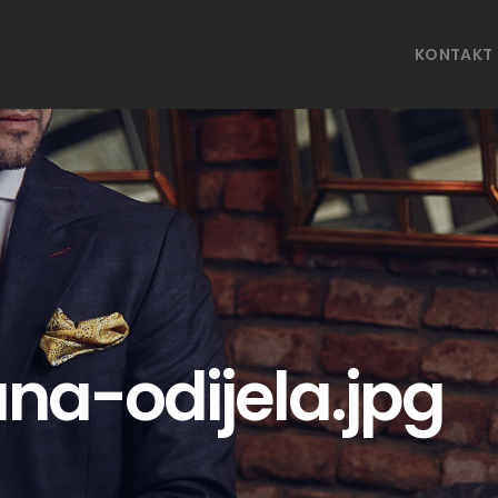
KONTAKT
na-odijela.jpg