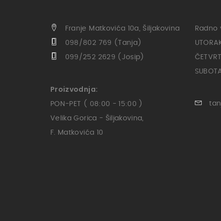
Franje Matkovića 10a, Šiljakovina
Radno 
098/802 769 (Tanja)
UTORAK 
099/252 2629 (Josip)
ČETVRTA
SUBOTA 
Proizvodnja:
tan
PON-PET ( 08:00 - 15:00 )
Velika Gorica - Šiljakovina,
F. Matkovića 10