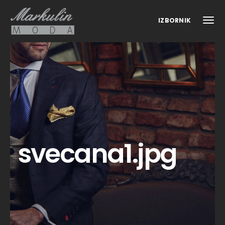
IZBORNIK
svecana1.jpg