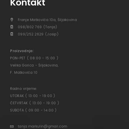
Kontakt
Franje Matkovića 10a, Šiljakovina
098/802 769 (Tanja)
099/252 2629 (Josip)
Proizvodnja:
PON-PET ( 08:00 - 15:00 )
Velika Gorica - Šiljakovina,
F. Matkovića 10
Radno vrijeme:
UTORAK ( 13:00 - 19:00 )
ČETVRTAK ( 13:00 - 19:00 )
SUBOTA ( 09:00 - 14:00 )
tanja.markulin@gmail.com