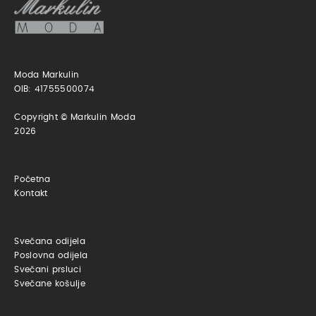
Moda Markulin
OIB: 41755500074
Copyright © Markulin Moda
2026
Početna
Kontakt
Svečana odijela
Poslovna odijela
Svečani prsluci
Svečane košulje