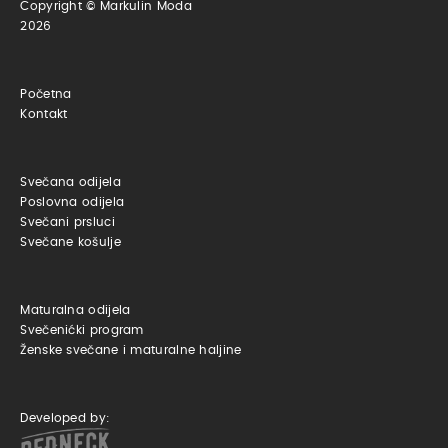
Copyright © Markulin Moda
2026
Početna
Kontakt
Svečana odijela
Poslovna odijela
Svečani prsluci
Svečane košulje
Maturalna odijela
Svečenićki program
Ženske svečane i maturalne haljine
Developed by: