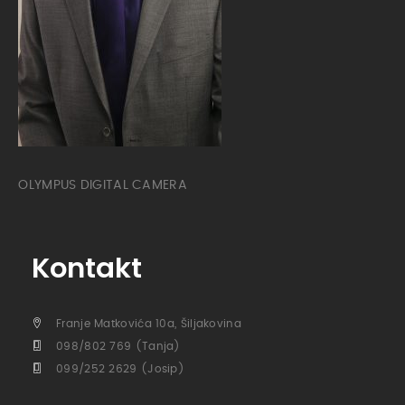
OLYMPUS DIGITAL CAMERA
Kontakt
Franje Matkovića 10a, Šiljakovina
098/802 769 (Tanja)
099/252 2629 (Josip)