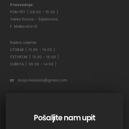
Proizvodnja:
PON-PET ( 08:00 - 15:00 )
Velika Gorica - Šiljakovina,
F. Matkovića 10
Radno vrijeme:
UTORAK ( 13:00 - 19:00 )
ČETVRTAK ( 13:00 - 19:00 )
SUBOTA ( 09:00 - 14:00 )
tanja.markulin@gmail.com
Pošaljite nam upit