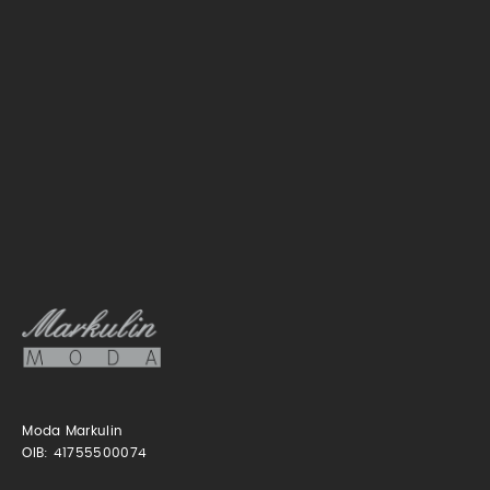
Moda Markulin
OIB: 41755500074