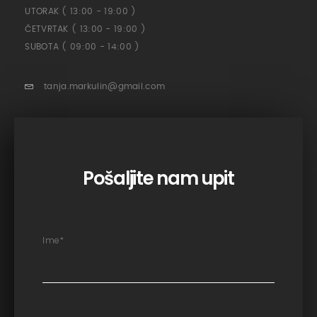
UTORAK ( 13:00 - 19:00 )
ČETVRTAK ( 13:00 - 19:00 )
SUBOTA ( 09:00 - 14:00 )
tanja.markulin@gmail.com
Pošaljite nam upit
Ime
*