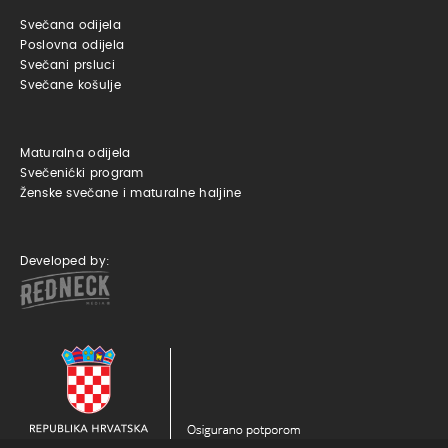
Svečana odijela
Poslovna odijela
Svečani prsluci
Svečane košulje
Maturalna odijela
Svečenićki program
Ženske svečane i maturalne haljine
Developed by: