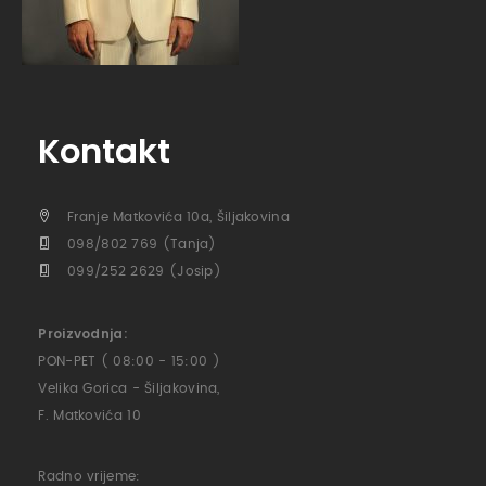
Kontakt
Franje Matkovića 10a, Šiljakovina
098/802 769 (Tanja)
099/252 2629 (Josip)
Proizvodnja:
PON-PET ( 08:00 - 15:00 )
Velika Gorica - Šiljakovina,
F. Matkovića 10
Radno vrijeme: