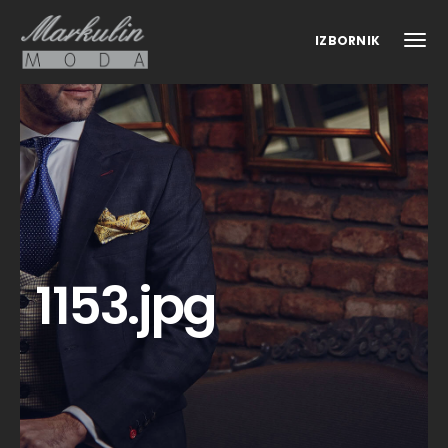
IZBORNIK
1153.jpg