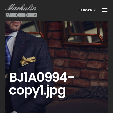
IZBORNIK
BJ1A0994-
copy1.jpg