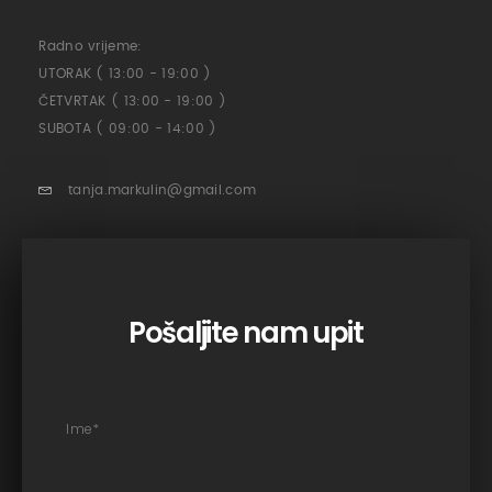
Radno vrijeme:
UTORAK ( 13:00 - 19:00 )
ČETVRTAK ( 13:00 - 19:00 )
SUBOTA ( 09:00 - 14:00 )
tanja.markulin@gmail.com
Pošaljite nam upit
Ime
*