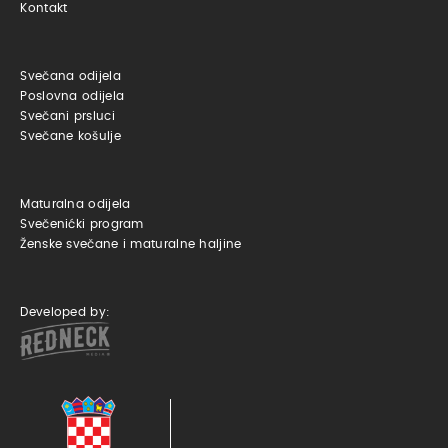
Kontakt
Svečana odijela
Poslovna odijela
Svečani prsluci
Svečane košulje
Maturalna odijela
Svečenićki program
Ženske svečane i maturalne haljine
Developed by: