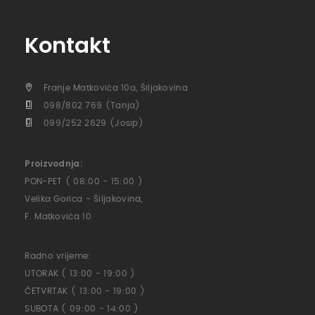
Kontakt
Franje Matkovića 10a, Šiljakovina
098/802 769 (Tanja)
099/252 2629 (Josip)
Proizvodnja:
PON-PET ( 08:00 - 15:00 )
Velika Gorica - Šiljakovina,
F. Matkovića 10
Radno vrijeme:
UTORAK ( 13:00 - 19:00 )
ČETVRTAK ( 13:00 - 19:00 )
SUBOTA ( 09:00 - 14:00 )