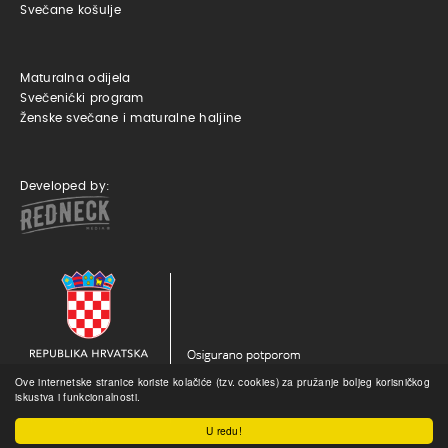
Svečane košulje
Maturalna odijela
Svečenićki program
Ženske svečane i maturalne haljine
Developed by:
Ove internetske stranice koriste kolačiće (tzv. cookies) za pružanje boljeg korisničkog
iskustva i funkcionalnosti.
U redu!