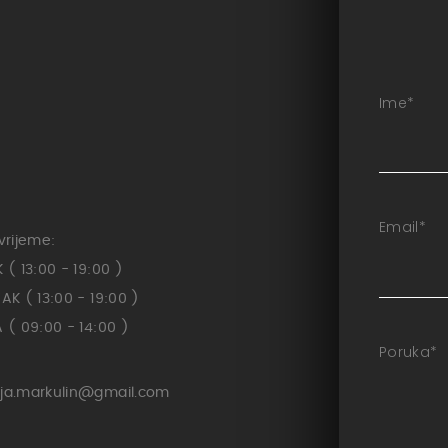
Ime
*
Email
*
vrijeme:
( 13:00 - 19:00 )
K ( 13:00 - 19:00 )
( 09:00 - 14:00 )
Poruka
*
ja.markulin@gmail.com