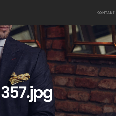
KONTAKT
357.jpg