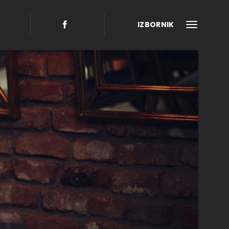
IZBORNIK