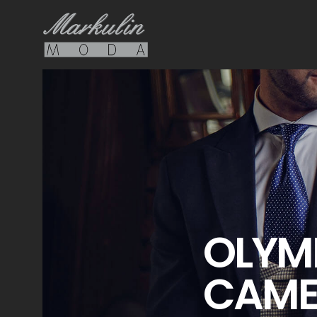
OLYMP
CAME