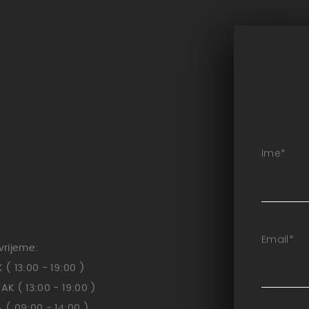
Ime
*
Email
*
vrijeme:
( 13:00 - 19:00 )
K ( 13:00 - 19:00 )
( 09:00 - 14:00 )