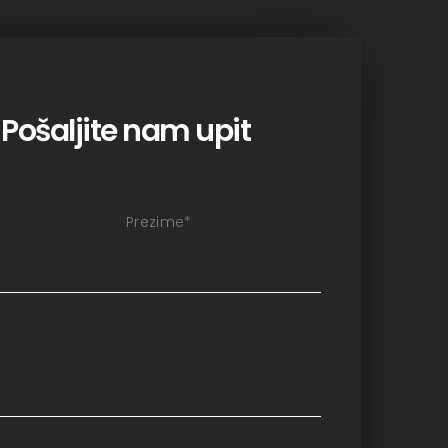
Pošaljite nam upit
Prezime
*