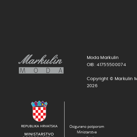
Moda Markulin
OIB: 41755500074
Copyright © Markulin 
2026