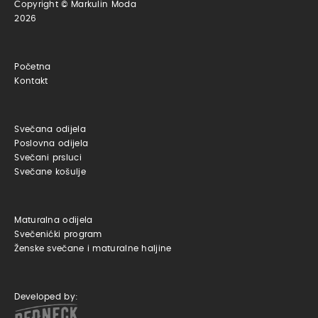
Copyright © Markulin Moda
2026
Početna
Kontakt
Svečana odijela
Poslovna odijela
Svečani prsluci
Svečane košulje
Maturalna odijela
Svečenićki program
Ženske svečane i maturalne haljine
Developed by: