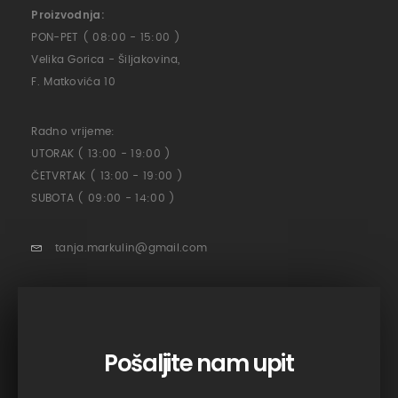
Proizvodnja:
PON-PET ( 08:00 - 15:00 )
Velika Gorica - Šiljakovina,
F. Matkovića 10
Radno vrijeme:
UTORAK ( 13:00 - 19:00 )
ČETVRTAK ( 13:00 - 19:00 )
SUBOTA ( 09:00 - 14:00 )
tanja.markulin@gmail.com
Pošaljite nam upit