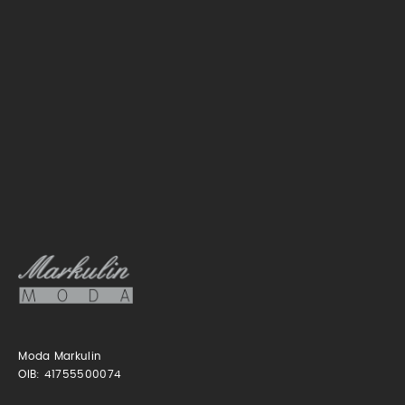
Moda Markulin
OIB: 41755500074