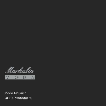
Moda Markulin
OIB: 41755500074