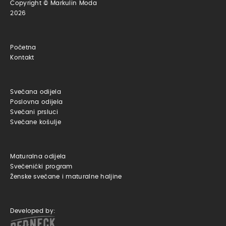
Copyright © Markulin Moda
2026
Početna
Kontakt
Svečana odijela
Poslovna odijela
Svečani prsluci
Svečane košulje
Maturalna odijela
Svečenićki program
Ženske svečane i maturalne haljine
Developed by: