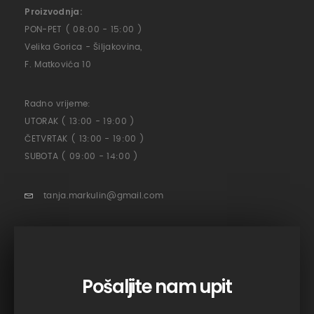
Proizvodnja:
PON-PET ( 08:00 - 15:00 )
Velika Gorica - Šiljakovina,
F. Matkovića 10
Radno vrijeme:
UTORAK ( 13:00 - 19:00 )
ČETVRTAK ( 13:00 - 19:00 )
SUBOTA ( 09:00 - 14:00 )
tanja.markulin@gmail.com
Pošaljite nam upit