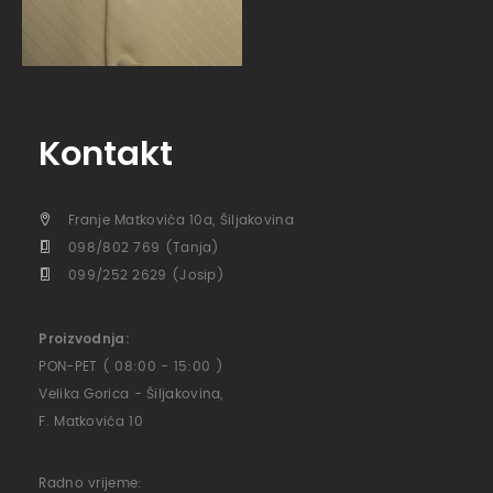
Kontakt
Franje Matkovića 10a, Šiljakovina
098/802 769 (Tanja)
099/252 2629 (Josip)
Proizvodnja:
PON-PET ( 08:00 - 15:00 )
Velika Gorica - Šiljakovina,
F. Matkovića 10
Radno vrijeme: