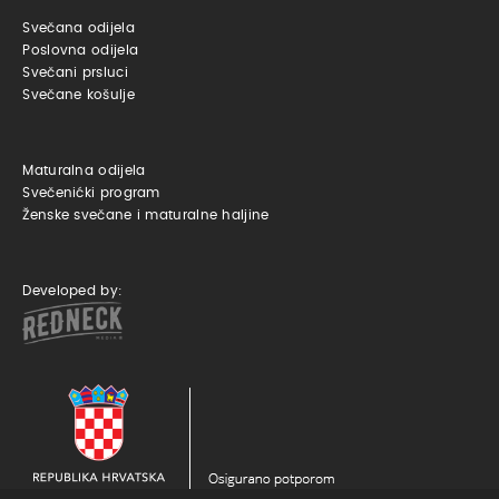
Svečana odijela
Poslovna odijela
Svečani prsluci
Svečane košulje
Maturalna odijela
Svečenićki program
Ženske svečane i maturalne haljine
Developed by: