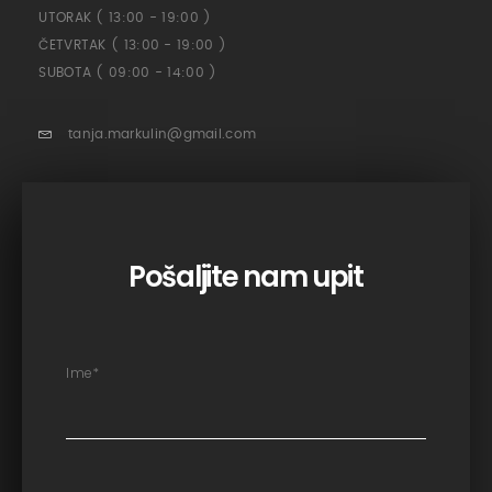
UTORAK ( 13:00 - 19:00 )
ČETVRTAK ( 13:00 - 19:00 )
SUBOTA ( 09:00 - 14:00 )
tanja.markulin@gmail.com
Pošaljite nam upit
Ime
*