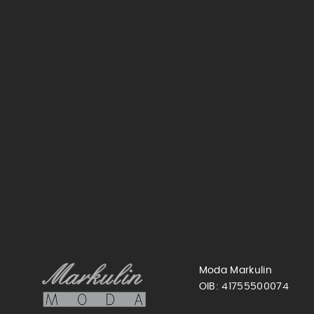
Moda Markulin
OIB: 41755500074