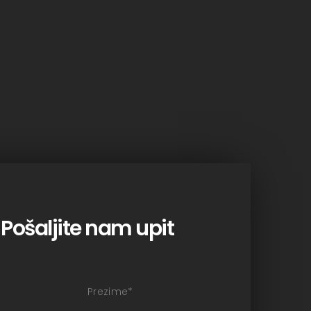
Pošaljite nam upit
Prezime
*