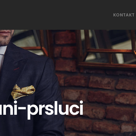
KONTAKT
ni-prsluci