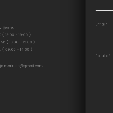
Email
*
vrijeme:
( 13:00 - 19:00 )
K ( 13:00 - 19:00 )
( 09:00 - 14:00 )
Poruka
*
ja.markulin@gmail.com