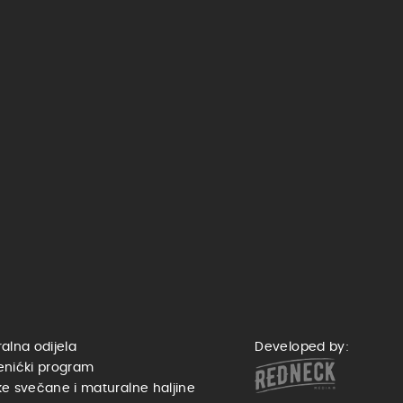
alna odijela
Developed by:
enićki program
e svečane i maturalne haljine