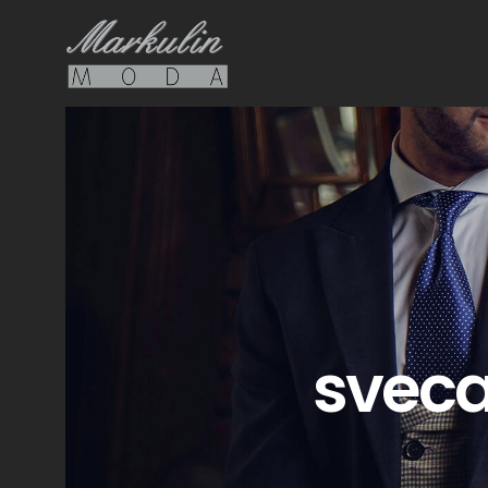
sveca