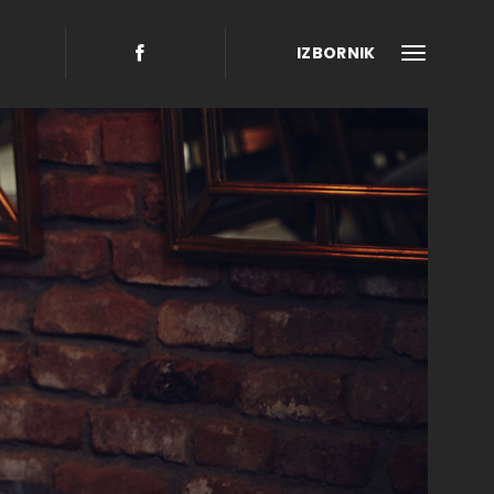
IZBORNIK